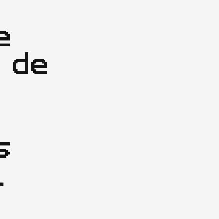
 
de 
 
  