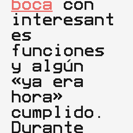
boca
 con 
interesant
es 
funciones 
y algún 
«ya era 
hora» 
cumplido. 
Durante 