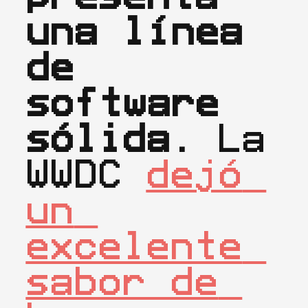
una línea 
de 
software 
sólida.
 La 
WWDC 
dejó 
un 
excelente 
sabor de 