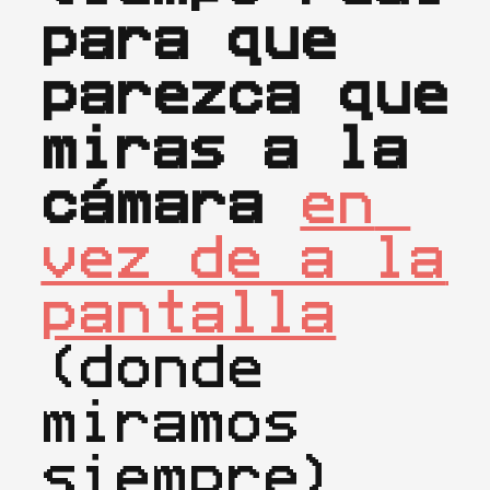
para que 
parezca que 
miras a la 
cámara
en 
vez de a la 
pantalla
(donde 
miramos 
siempre) 