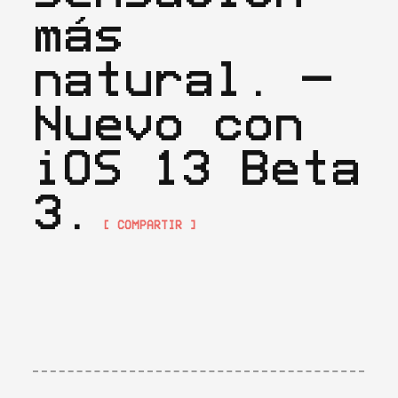
más 
natural. — 
Nuevo con 
iOS 13 Beta 
3.
[ COMPARTIR ]