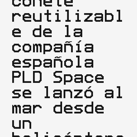
cohete 
reutilizabl
e de la 
compañía 
española 
PLD Space 
se lanzó al 
mar desde 
un 