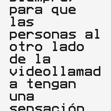
para que 
las 
personas al 
otro lado 
de la 
videollamad
a tengan 
una 
sensación 