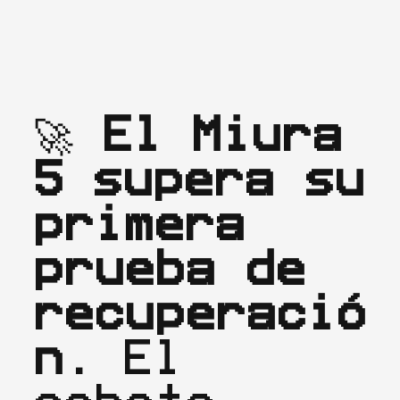
🚀 
El Miura 
5 supera su 
primera 
prueba de 
recuperació
n.
 El 