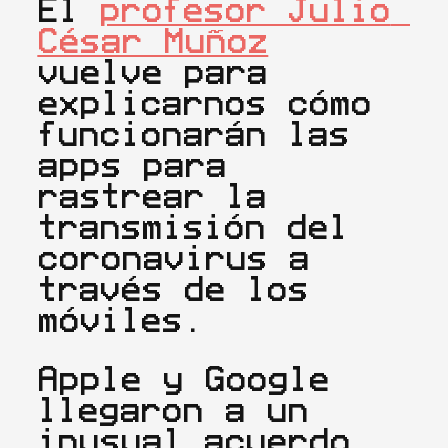
El 
profesor Julio 
César Muñoz
vuelve para 
explicarnos cómo 
funcionarán las 
apps para 
rastrear la 
transmisión del 
coronavirus a 
través de los 
móviles.
Apple y Google 
llegaron a un 
inusual acuerdo 