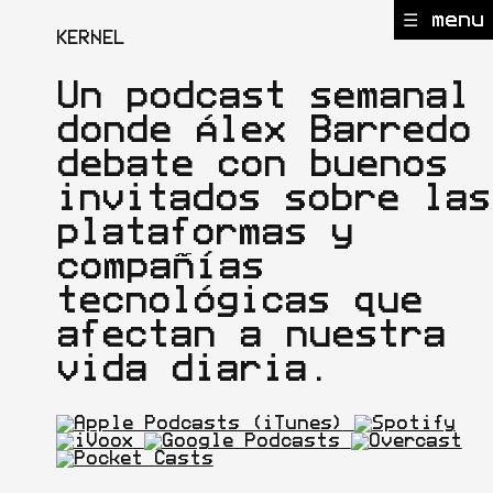
☰ menu
KERNEL
Un podcast semanal
donde Álex Barredo
debate con buenos
invitados sobre las
plataformas y
compañías
tecnológicas que
afectan a nuestra
vida diaria.