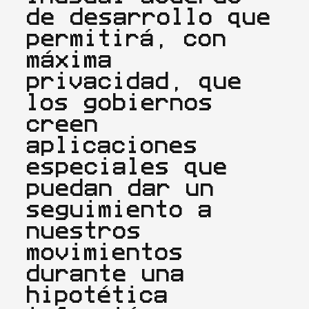
de desarrollo que 
permitirá, con 
máxima 
privacidad, que 
los gobiernos 
creen 
aplicaciones 
especiales que 
puedan dar un 
seguimiento a 
nuestros 
movimientos 
durante una 
hipotética 