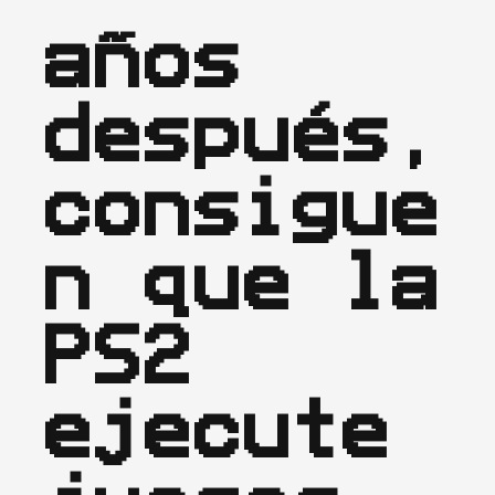
años 
después, 
consigue
n que la 
PS2 
ejecute 