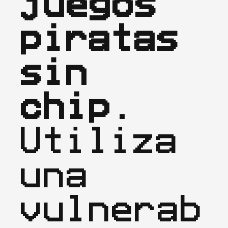
juegos 
piratas 
sin 
chip.
Utiliza 
una 
vulnerab