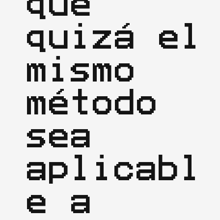
que 
quizá el 
mismo 
método 
sea 
aplicabl
e a 