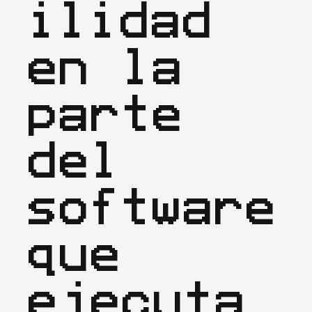
ilidad 
en la 
parte 
del 
software 
que 
ejecuta 