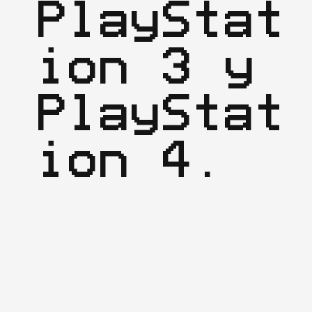
PlayStat
ion 3 y 
PlayStat
ion 4.