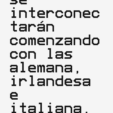
interconec
tarán 
comenzando 
con las 
alemana, 
irlandesa 
e 
italiana. 