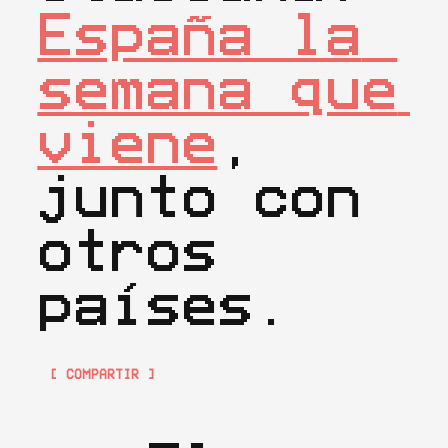
España la 
semana que 
viene
, 
junto con 
otros 
países.
[ COMPARTIR ]