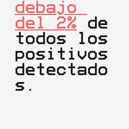
debajo 
del 2%
 de 
todos los 
positivos 
detectado
s.