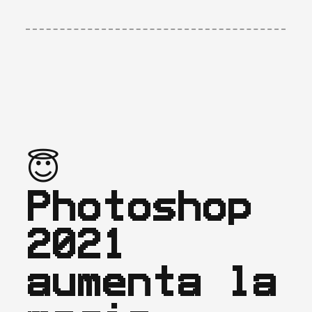
😇 
Photoshop 
2021 
aumenta la 