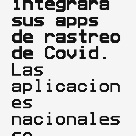
integrará 
sus apps 
de rastreo 
de Covid.
Las 
aplicacion
es 
nacionales 
se 