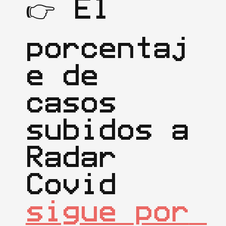
👉 El 
porcentaj
e de 
casos 
subidos a 
Radar 
Covid 
sigue por 