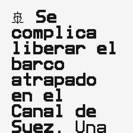
🚢 
Se 
complica 
liberar el 
barco 
atrapado 
en el 
Canal de 
Suez.
 Una 