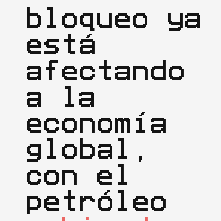
bloqueo ya 
está 
afectando 
a la 
economía 
global, 
con el 
petróleo 