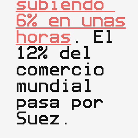
subiendo 
6% en unas 
horas
. El 
12% del 
comercio 
mundial 
pasa por 
Suez.