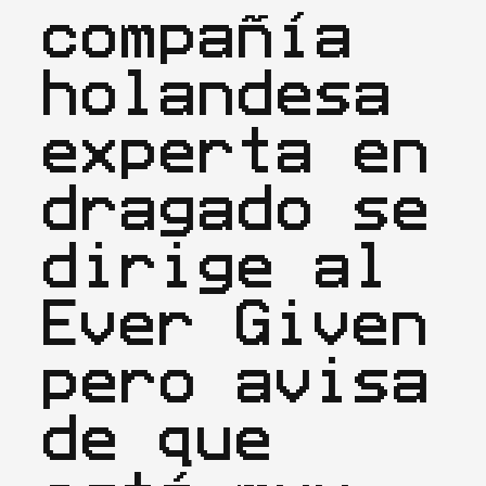
compañía 
holandesa 
experta en 
dragado se 
dirige al 
Ever Given 
pero avisa 
de que 