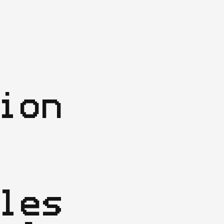
ion 
les 