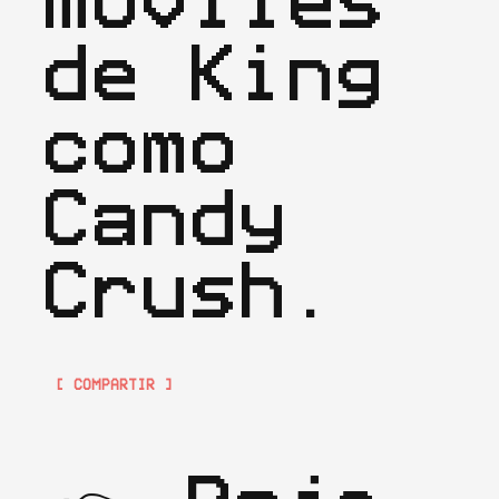
de King 
como 
Candy 
Crush.
[ COMPARTIR ]