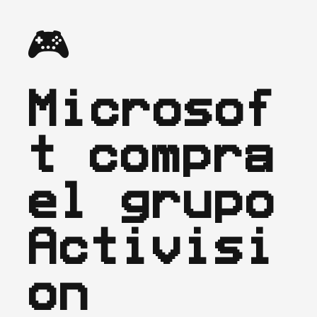
🎮 
Microsof
t compra 
el grupo 
Activisi
on 