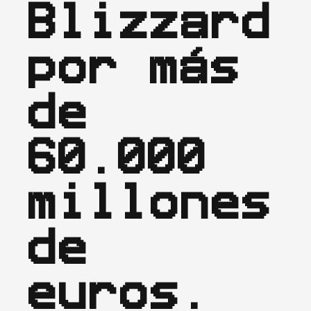
Blizzard 
por más 
de 
60.000 
millones 
de 
euros.