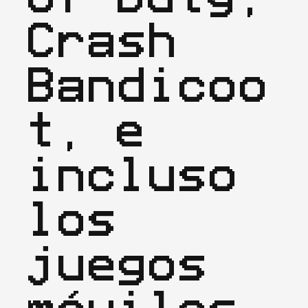
Crash 
Bandicoo
t, e 
incluso 
los 
juegos 
móviles 