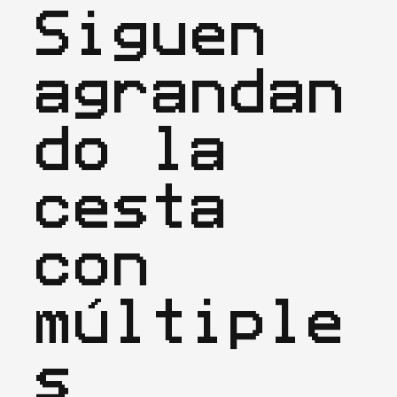
Siguen 
agrandan
do la 
cesta 
con 
múltiple
s 