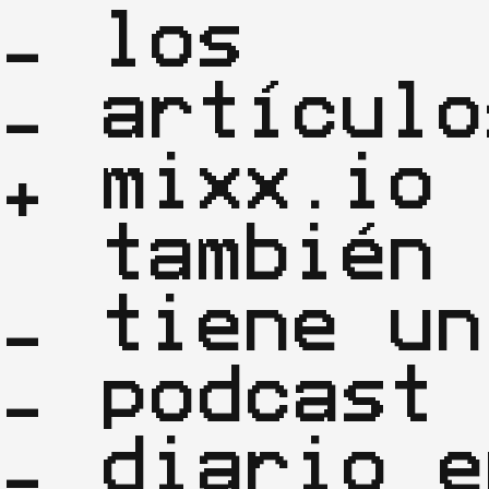
los
-
artículo
-
mixx.io
también
tiene un
-
podcast
-
diario e
-