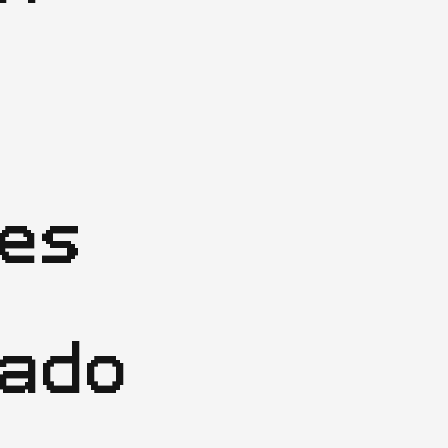
es
ado